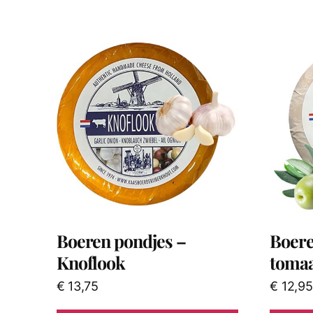
Boeren pondjes –
Boere
Knoflook
toma
€
13,75
€
12,95