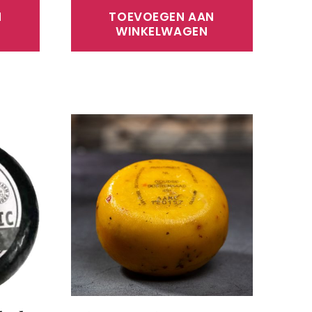
N
TOEVOEGEN AAN
WINKELWAGEN