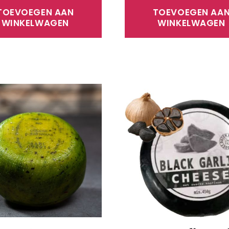
TOEVOEGEN AAN
TOEVOEGEN AA
WINKELWAGEN
WINKELWAGEN