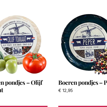
n pondjes – Olijf
Boeren pondjes – 
at
€
12,95