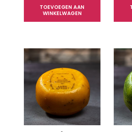
TOEVOEGEN AAN
WINKELWAGEN