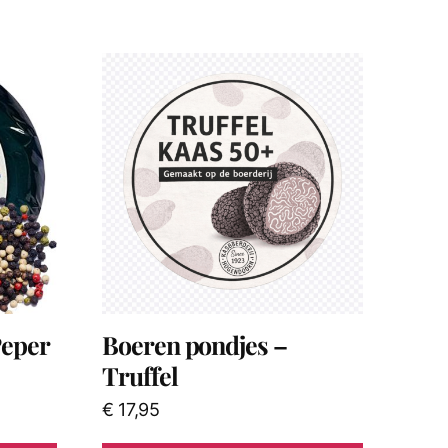
Peper
Boeren pondjes –
Truffel
€
17,95