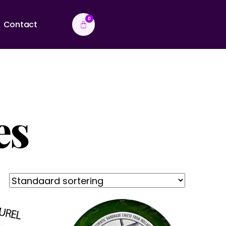
0
Contact
es