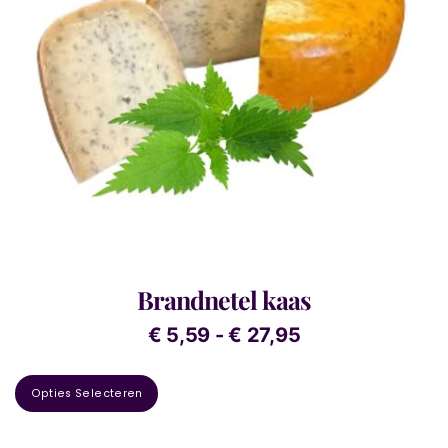
Brandnetel kaas
€
5,59
-
€
27,95
Opties Selecteren