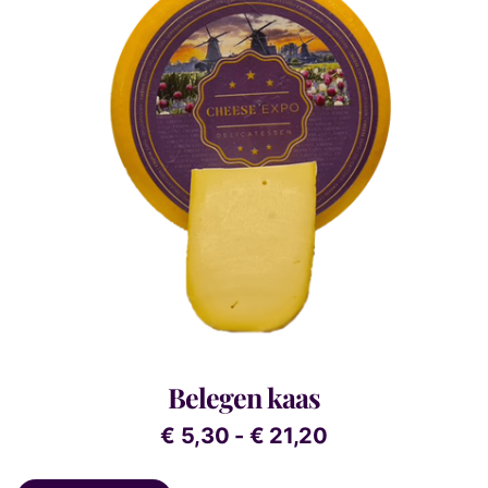
Belegen kaas
€
5,30
-
€
21,20