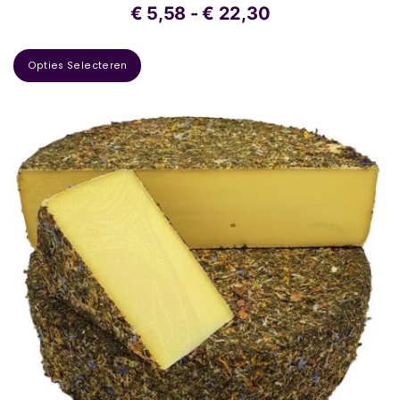
€
5,58
-
€
22,30
Opties Selecteren