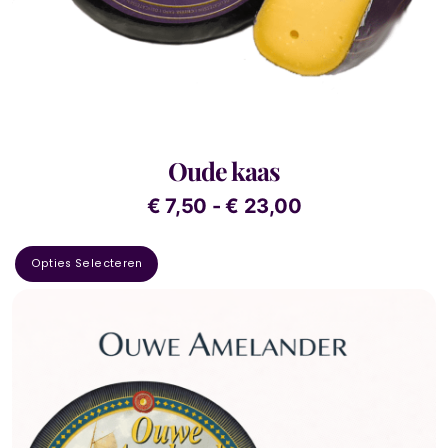
Oude kaas
€
7,50
-
€
23,00
Opties Selecteren