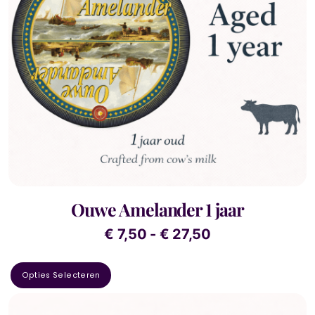
Ouwe Amelander 1 jaar
€
7,50
-
€
27,50
Opties Selecteren