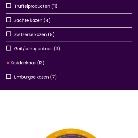
Truffelproducten
(11)
Zachte kazen
(4)
Zwitserse kazen
(8)
Geit/schapenkaas
(3)
Kruidenkaas
(13)
Limburgse kazen
(7)