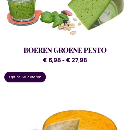
BOEREN GROENE PESTO
€
6,98
-
€
27,98
Opties Selecteren