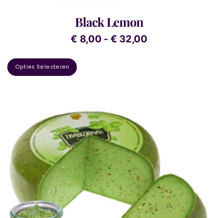
Black Lemon
€
8,00
-
€
32,00
Opties Selecteren