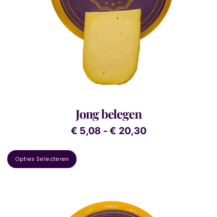
Jong belegen
€
5,08
-
€
20,30
Opties Selecteren