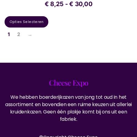
€
8,25
-
€
30,00
Opties Selecteren
2
→
1
Cheese Expo
We hebben boerderijkazen van jong tot oud in het
assortiment en bovendien een ruime keuzen uit allerlei
kruidenkazen. Geen één plakje komt bij ons uit een
fabriek.