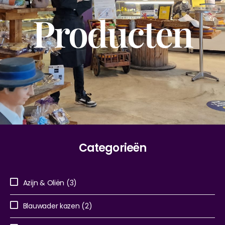
Producten
Categorieën
Azijn & Oliën
(3)
Blauwader kazen
(2)