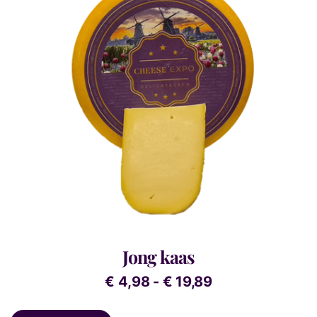
Jong kaas
€
4,98
-
€
19,89