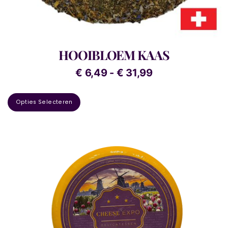
HOOIBLOEM KAAS
€
6,49
-
€
31,99
Opties Selecteren