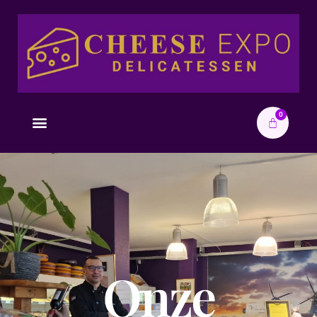
0
Onze