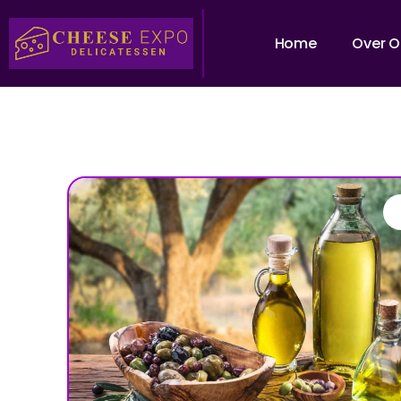
Home
Over O