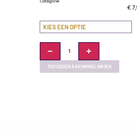
Categorie:
Azijn & Oliën
€
7,
TOEVOEGEN AAN WINKELWAGEN