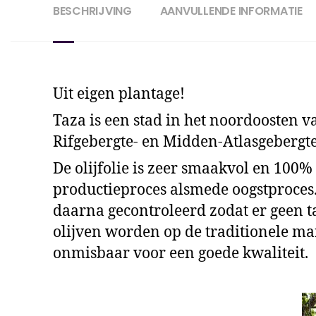
BESCHRIJVING
AANVULLENDE INFORMATIE
Uit eigen plantage!
Taza is een stad in het noordoosten 
Rifgebergte- en Midden-Atlasgeberg
De olijfolie is zeer smaakvol en 100%
productieproces alsmede oogstproces.
daarna gecontroleerd zodat er geen t
olijven worden op de traditionele man
onmisbaar voor een goede kwaliteit.